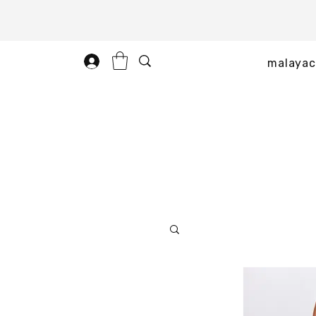
malayac