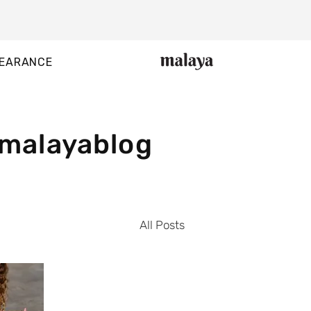
EARANCE
malayablog
All Posts