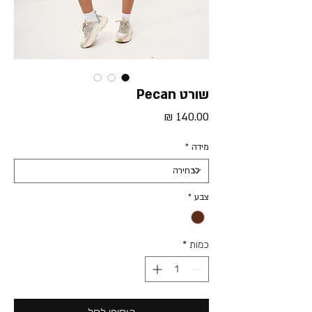
שורט Pecan
מחיר
מידה
*
צבע
*
כמות
*