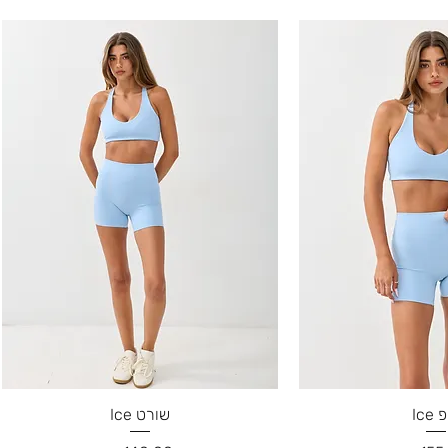
Ice
שורט Ice