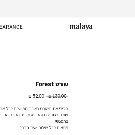
EARANCE
שורט Forest
מחיר
מחיר
 ‏130.00 ‏₪ 
רגיל
מבצע
תכירי את השורט באורך המושלם לכל אחת
שורט בגזרה גבוהה ומחטבת. מהבד הכי נע
בתפגשי.
מתאים לכל שילוב אשר תבחרי!