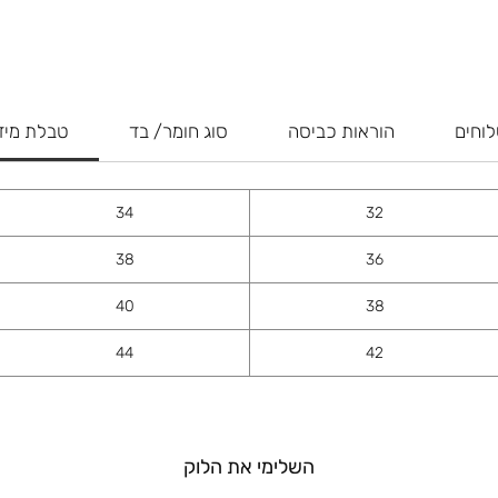
וחים
הוראות כביסה
סוג חומר/ בד
טבלת מיד
34
32
38
36
40
38
44
42
השלימי את הלוק