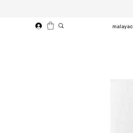
malayac