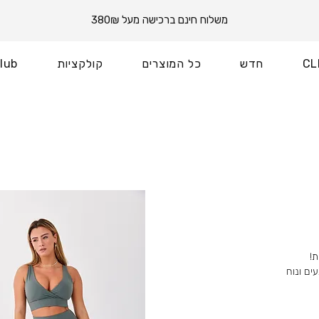
משלוח חינם ברכישה מעל 380₪
CL
חדש
כל המוצרים
קולקציות
lub
!
ים ונוח