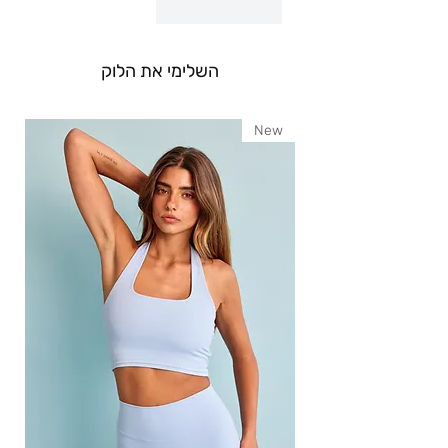
לייק
תגובה
השלימי את הלוק
New